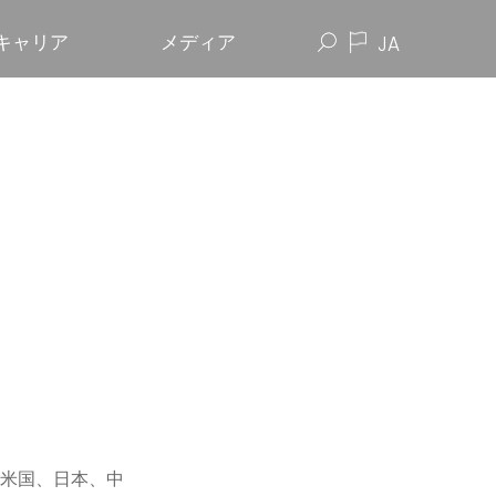
キャリア
メディア
JA
米国、日本、中